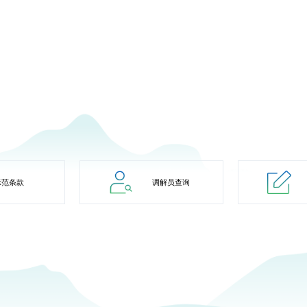
示范条款
调解员查询