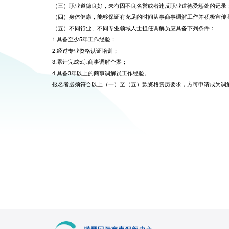
（三）职业道德良好，未有因不良名誉或者违反职业道德受惩处的记录
（四）身体健康，能够保证有充足的时间从事商事调解工作并积极宣传
（五）不同行业、不同专业领域人士担任调解员应具备下列条件：
1.具备至少5年工作经验；
2.经过专业资格认证培训；
3.累计完成5宗商事调解个案；
4.具备3年以上的商事调解员工作经验。
报名者必须符合以上（一）至（五）款资格资历要求，方可申请成为调