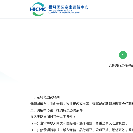
1
了解调解员任职
一、选聘范围及聘期
选聘调解员，面向全球，欢迎报名或推荐。调解员的聘期与理事会任期
二、调解中心第一批调解员选聘条件
报名者应当同时符合以下条件：
（一）遵守中华人民共和国宪法和法律法规，尊重当事人合法权益；
（二）热爱调解事业，诚实守信、品行端正、公道正派、勤勉高效，遵