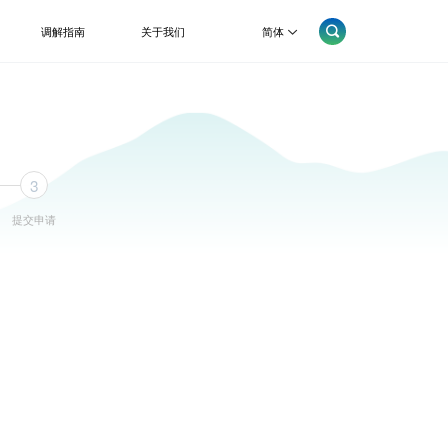
简体
调解指南
关于我们
3
提交申请