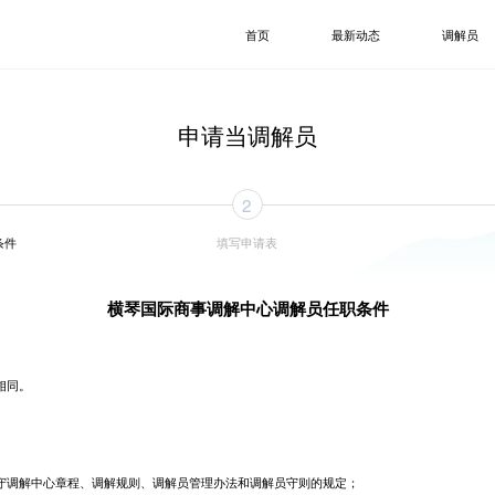
首页
最新动态
调解员
申请当调解员
2
条件
填写申请表
横琴国际商事调解中心调解员任职条件
相同。
守调解中心章程、调解规则、调解员管理办法和调解员守则的规定；